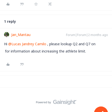
1 reply
Jan_Mantau
Forum|Forum|2 months ago
Hi ​
@Lucas Jandrey Camilo
, please lookup Q2 and Q7 on
for information about increasing the athlete limit.