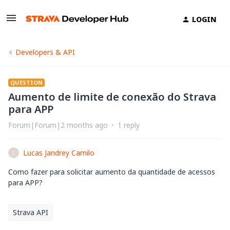
LOGIN
Developers & API
QUESTION
Aumento de limite de conexão do Strava
para APP
Forum|Forum|2 months ago
1 reply
Lucas Jandrey Camilo
L
Como fazer para solicitar aumento da quantidade de acessos
para APP?
Strava API